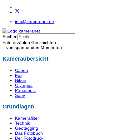
info@kameranet.de
Suchen
Foto erzählen Geschichten...
...von spannenden Momenten.
Kameraübersicht
Canon
Fuji
Nikon
Olympus
Panasonic
Sony
Grundlagen
Kamerafilter
Technik
Geotagging
Das Fotobuch
Der Fotodruck