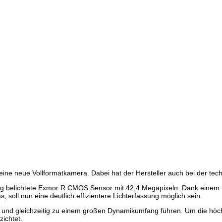
II eine neue Vollformatkamera. Dabei hat der Hersteller auch bei der t
tig belichtete Exmor R CMOS Sensor mit 42,4 Megapixeln. Dank einem
 soll nun eine deutlich effizientere Lichterfassung möglich sein.
en und gleichzeitig zu einem großen Dynamikumfang führen. Um die höch
zichtet.