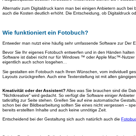
Alternativ zum Digitaldruck kann man bei einigen Anbietern auch bei b
auch die Kosten deutlich erhöht. Die Entscheidung, ob Digitaldruck 
Wie funktioniert ein Fotobuch?
Entweder man nutzt eine häufig sehr umfassende Software zur Der Er
Bevor Sie Ihr eigenes Fotobuch entwerfen und in den Händen halten 
Software ist dabei nicht nur für Windows ™ oder Apple Mac™-Nutzer e
eigentlich auch schon losgehen…
Sie gestalten ein Fotobuch nach Ihren Wünschen, vom individuell gest
Layouts zurückgreifen. Auch eine Texterstellung ist mit allen gängigen
Kreativität oder der Assistent?
Alles was Sie brauchen sind die Date
"Nichtkreative" wird gedacht. So verfügt die Software einiger Anbiete
tatkräftig zur Seite stehen. Greifen Sie auf eine automatische Gestal
schon bei der Bildbearbeitung sollten Sie eines nicht vergessen – s
bereits erstellten Inhalte und auch keine unnötige Zeit.
Entscheidend bei der Gestaltung sich auch natürlich auch die
Fotobu