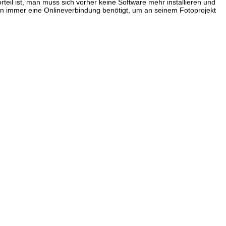
rteil ist, man muss sich vorher keine Software mehr installieren und
 man immer eine Onlineverbindung benötigt, um an seinem Fotoprojekt