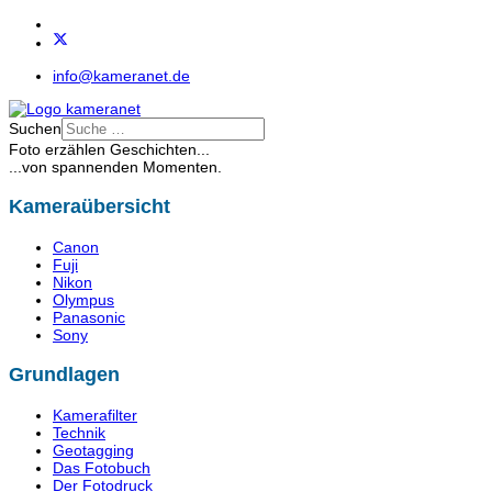
info@kameranet.de
Suchen
Foto erzählen Geschichten...
...von spannenden Momenten.
Kameraübersicht
Canon
Fuji
Nikon
Olympus
Panasonic
Sony
Grundlagen
Kamerafilter
Technik
Geotagging
Das Fotobuch
Der Fotodruck