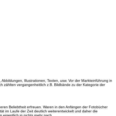
 Abbildungen, Illustrationen, Texten, usw. Vor der Markteinführung in
 zählten vergangenheitlich z.B. Bildbände zu der Kategorie der
ößeren Beliebtheit erfreuen. Waren in den Anfängen der Fotobücher
 im Laufe der Zeit deutlich weiterentwickelt und daher die
 eigentlich in nichts mehr nach.