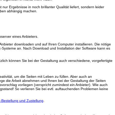
ur Ergebnisse in noch brillanter Qualität liefert, sondern leider
rhaben abhängig machen.
server eines Anbieters.
nbieter downloaden und auf Ihren Computer installieren. Die nötige
nux-Systeme an. Nach Download und Installation der Software kann es
zlich können Sie bei der Gestaltung auch verschiedene, vorgefertigte
ativität, um die Seiten mit Leben zu füllen. Aber auch an
rwege die Arbeit abnehmen und Ihnen bei der Gestaltung der Seiten
gsvorschlag vorliegen (verspricht zumindest ein Anbieter). Wie auch
gsstand! So verlieren Sie bei evtl. auftauchenden Problemen keine
-Bestellung und Zustellung
.