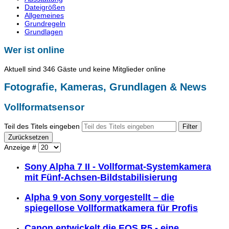
Dateigrößen
Allgemeines
Grundregeln
Grundlagen
Wer ist online
Aktuell sind 346 Gäste und keine Mitglieder online
Fotografie, Kameras, Grundlagen & News
Vollformatsensor
Teil des Titels eingeben
Filter
Zurücksetzen
Anzeige #
Sony Alpha 7 II - Vollformat-Systemkamera
mit Fünf-Achsen-Bildstabilisierung
Alpha 9 von Sony vorgestellt – die
spiegellose Vollformatkamera für Profis
Canon entwickelt die EOS R5 - eine