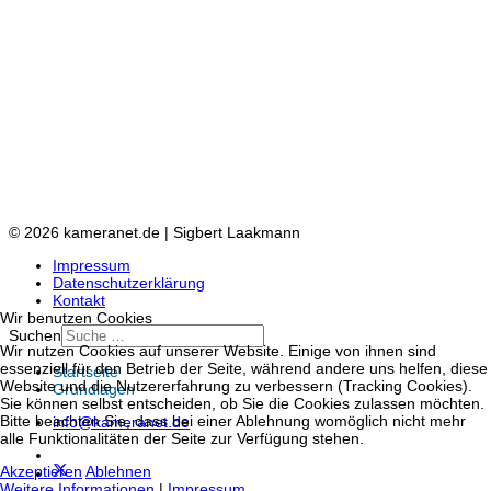
© 2026 kameranet.de | Sigbert Laakmann
Impressum
Datenschutzerklärung
Kontakt
Wir benutzen Cookies
Suchen
Wir nutzen Cookies auf unserer Website. Einige von ihnen sind
essenziell für den Betrieb der Seite, während andere uns helfen, diese
Startseite
Website und die Nutzererfahrung zu verbessern (Tracking Cookies).
Grundlagen
Sie können selbst entscheiden, ob Sie die Cookies zulassen möchten.
Bitte beachten Sie, dass bei einer Ablehnung womöglich nicht mehr
info@kameranet.de
alle Funktionalitäten der Seite zur Verfügung stehen.
Akzeptieren
Ablehnen
Weitere Informationen
|
Impressum