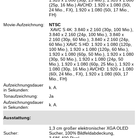
1.920 x 1.080 (50p, 25 Mio.), 1.920 x 1.080
(25p, 16 Mio.) AVCHD: 1.920 x 1.080 (50i,
24 Mio., FX), 1.920 x 1.080 (50i, 17 Mio.,
FH)
Movie-Aufzeichnung:
NTSC
XAVC S 4K: 3.840 x 2.160 (30p, 100 Mio.),
3.840 x 2.160 (24p, 100 Mio.), 3.840 x
2.160 (30p, 60 Mio.), 3.840 x 2.160 (24p,
60 Mio.) XAVC S HD: 1.920 x 1.080 (120p,
100 Mio.), 1.920 x 1.080 (120p, 60 Mio.),
1.920 x 1.080 (60p, 50 Mio.), 1.920 x 1.080
(30p, 50 Mio.), 1.920 x 1.080 (24p, 50
Mio.), 1.920 x 1.080 (60p, 25 Mio.), 1.920 x
1.080 (30p, 16 Mio.) AVCHD: 1.920 x 1.080
(60i, 24 Mio., FX), 1.920 x 1.080 (60i, 17
Mio., FH)
Aufzeichnungsdauer
k. A.
in Sekunden:
Tonaufzeichnung:
Ja
Aufzeichnungsdauer
k. A.
in Sekunden:
Ausstattung:
1,3 cm großer elektronischer XGA OLED
Sucher:
Sucher, 100% Bildfeldabdeckung,