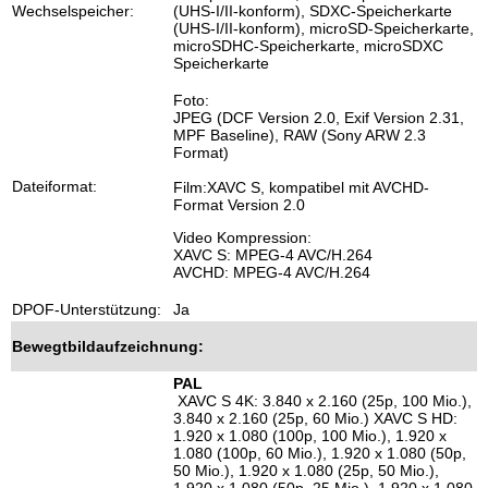
Wechselspeicher:
(UHS-I/II-konform), SDXC-Speicherkarte
(UHS-I/II-konform), microSD-Speicherkarte,
microSDHC-Speicherkarte, microSDXC
Speicherkarte
Foto:
JPEG (DCF Version 2.0, Exif Version 2.31,
MPF Baseline), RAW (Sony ARW 2.3
Format)
Dateiformat:
Film:XAVC S, kompatibel mit AVCHD-
Format Version 2.0
Video Kompression:
XAVC S: MPEG-4 AVC/H.264
AVCHD: MPEG-4 AVC/H.264
DPOF-Unterstützung:
Ja
Bewegtbildaufzeichnung:
PAL
XAVC S 4K: 3.840 x 2.160 (25p, 100 Mio.),
3.840 x 2.160 (25p, 60 Mio.) XAVC S HD:
1.920 x 1.080 (100p, 100 Mio.), 1.920 x
1.080 (100p, 60 Mio.), 1.920 x 1.080 (50p,
50 Mio.), 1.920 x 1.080 (25p, 50 Mio.),