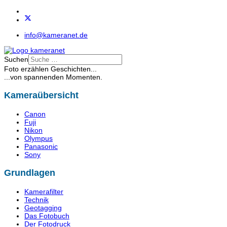
info@kameranet.de
Suchen
Foto erzählen Geschichten...
...von spannenden Momenten.
Kameraübersicht
Canon
Fuji
Nikon
Olympus
Panasonic
Sony
Grundlagen
Kamerafilter
Technik
Geotagging
Das Fotobuch
Der Fotodruck