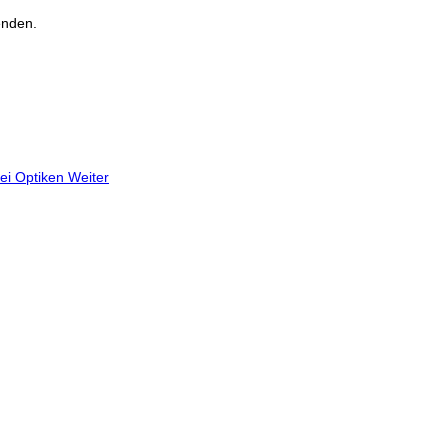
enden.
ei Optiken
Weiter