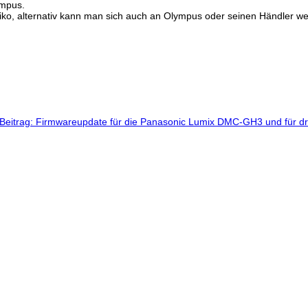
ympus.
isiko, alternativ kann man sich auch an Olympus oder seinen Händler w
Beitrag: Firmwareupdate für die Panasonic Lumix DMC-GH3 und für dr