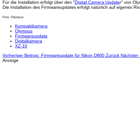
Für die Installation erfolgt über den "
Digital Camera Update
r" von Ol
Die Installation des Firmwareupdates erfolgt natürlich auf eigenes R
Foto: Olympus
Kompaktkamera
Olympus
Firmwareupdate
Digitalkamera
XZ-10
Vorheriger Beitrag: Firmwareupdate für Nikon D800
Zurück
Nächster 
Anzeige