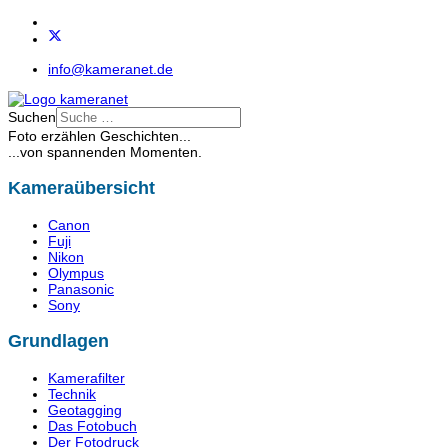
info@kameranet.de
Suchen
Foto erzählen Geschichten...
...von spannenden Momenten.
Kameraübersicht
Canon
Fuji
Nikon
Olympus
Panasonic
Sony
Grundlagen
Kamerafilter
Technik
Geotagging
Das Fotobuch
Der Fotodruck