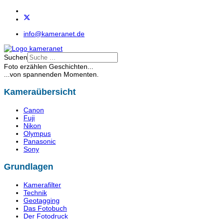
info@kameranet.de
Suchen
Foto erzählen Geschichten...
...von spannenden Momenten.
Kameraübersicht
Canon
Fuji
Nikon
Olympus
Panasonic
Sony
Grundlagen
Kamerafilter
Technik
Geotagging
Das Fotobuch
Der Fotodruck