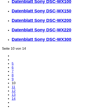
Datenblatt Sony DSC-WX100
Datenblatt Sony DSC-WX150
Datenblatt Sony DSC-WX200
Datenblatt Sony DSC-WX220
Datenblatt Sony DSC-WX300
Seite 10 von 14
5
6
7
8
9
10
11
12
13
14