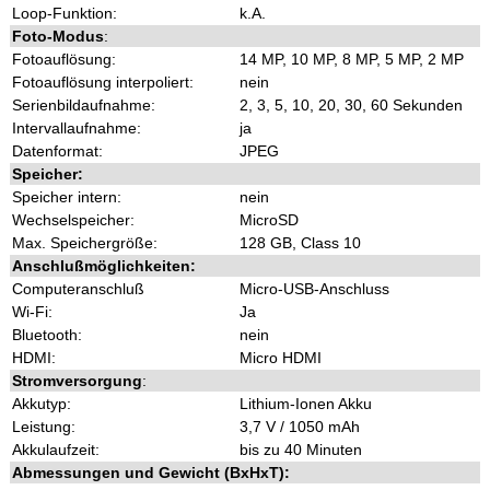
Loop-Funktion:
k.A.
Foto-Modus
:
Fotoauflösung:
14 MP, 10 MP, 8 MP, 5 MP, 2 MP
Fotoauflösung interpoliert:
nein
Serienbildaufnahme:
2, 3, 5, 10, 20, 30, 60 Sekunden
Intervallaufnahme:
ja
Datenformat:
JPEG
Speicher:
Speicher intern:
nein
Wechselspeicher:
MicroSD
Max. Speichergröße:
128 GB, Class 10
Anschlußmöglichkeiten:
Computeranschluß
Micro-USB-Anschluss
Wi-Fi:
Ja
Bluetooth:
nein
HDMI:
Micro HDMI
Stromversorgung
:
Akkutyp:
Lithium-Ionen Akku
Leistung:
3,7 V / 1050 mAh
Akkulaufzeit:
bis zu 40 Minuten
Abmessungen und Gewicht (BxHxT):