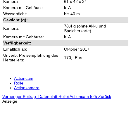
Kamera:
61 x 42 x 34
Kamera mit Gehäuse:
k. A.
Wasserdicht:
bis 40 m
Gewicht (g):
78,4 g (ohne Akku und
Kamera:
Speicherkarte)
Kamera mit Gehäuse:
k. A.
Verfügbarkeit:
Erhältlich ab:
Oktober 2017
Unverb. Preisempfehlung des
170,- Euro
Herstellers:
Actioncam
Rollei
Actionkamera
Vorheriger Beitrag: Datenblatt Rollei Actioncam 525
Zurück
Anzeige