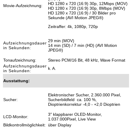
HD 1280 x 720 (16:9) 30p, 12Mbps (MOV)
Movie-Aufzeichnung:
HD 1280 x 720 (16:9) 30p, 8Mbps (MOV)
HD 1280 x 720 (16:9) / 30 Bilder pro
Sekunde (AVI Motion JPEG®)
Zeitraffer: 4k, 1080p, 720p
29 min
(MOV)
Aufzeichnungsdauer
14 min (SD) / 7 min (HD) (AVI Motion
in Sekunden:
JPEG®)
Tonaufzeichnung:
Stereo PCM/16 Bit, 48 kHz, Wave Format
Aufzeichnungsdauer
k. A.
in Sekunden:
Ausstattung:
Elektronischer Sucher, 2.360.000 Pixel,
Sucher:
Sucherbildfeld ca. 100 %,
Dioptrienkorrektur -4,0 - +2,0 Dioptrien
3" klappbarer OLED-Monitor,
LCD-Monitor:
1.037.000Pixel, Live View
Bildkontrollmöglichkeit:
über Display