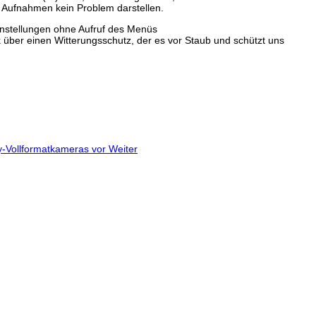
e Aufnahmen kein Problem darstellen.
instellungen ohne Aufruf des Menüs
 über einen Witterungsschutz, der es vor Staub und schützt uns
ony-Vollformatkameras vor
Weiter