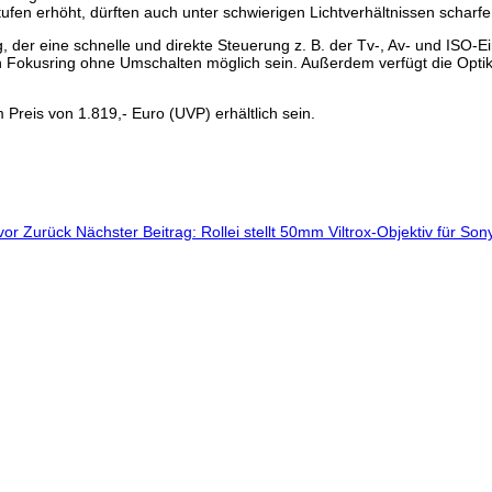
en erhöht, dürften auch unter schwierigen Lichtverhältnissen scharf
 der eine schnelle und direkte Steuerung z. B. der Tv-, Av- und ISO-E
en Fokusring ohne Umschalten möglich sein. Außerdem verfügt die Optik
reis von 1.819,- Euro (UVP) erhältlich sein.
 vor
Zurück
Nächster Beitrag: Rollei stellt 50mm Viltrox-Objektiv für S