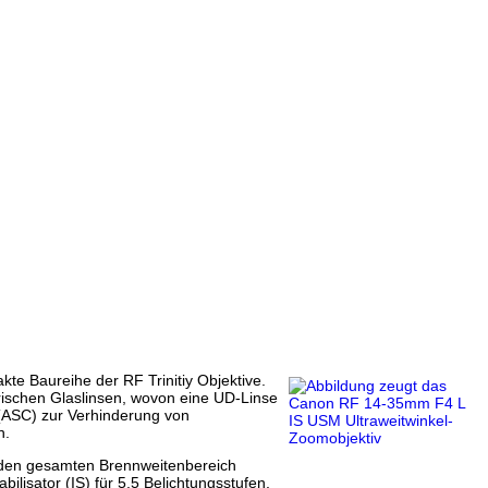
e Baureihe der RF Trinitiy Objektive.
rischen Glaslinsen, wovon eine UD-Linse
(ASC) zur Verhinderung von
n.
r den gesamten Brennweitenbereich
lisator (IS) für 5,5 Belichtungsstufen,