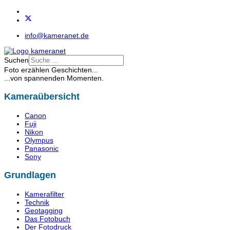
info@kameranet.de
Suchen
Foto erzählen Geschichten...
...von spannenden Momenten.
Kameraübersicht
Canon
Fuji
Nikon
Olympus
Panasonic
Sony
Grundlagen
Kamerafilter
Technik
Geotagging
Das Fotobuch
Der Fotodruck