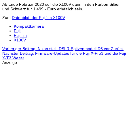
Ab Ende Februar 2020 soll die X100V dann in den Farben Silber
und Schwarz für 1.499,- Euro erhältlich sein.
Zum
Datenblatt der Fujifilm X100V
Kompaktkamera
Fuji
Fujifilm
X100V
Vorheriger Beitrag: Nikon stellt DSLR-Spitzenmodell D6 vor
Zurück
Nächster Beitrag: Firmware-Updates für die Fuji X-Pro3 und die Fuji
X-T3
Weiter
Anzeige