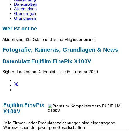
Dateigrößen
Allgemeines
Grundregeln
Grundlagen
Wer ist online
Aktuell sind 335 Gäste und keine Mitglieder online
Fotografie, Kameras, Grundlagen & News
Datenblatt Fujifilm FinePix X100V
Sigbert Laakmann
Datenblatt Fuji
05. Februar 2020
Fujifilm FinePix
X100V
(Alle Firmen- oder Produktbezeichnungen sind eingetragene
Warenzeichen der jeweiligen Gesellschaften.