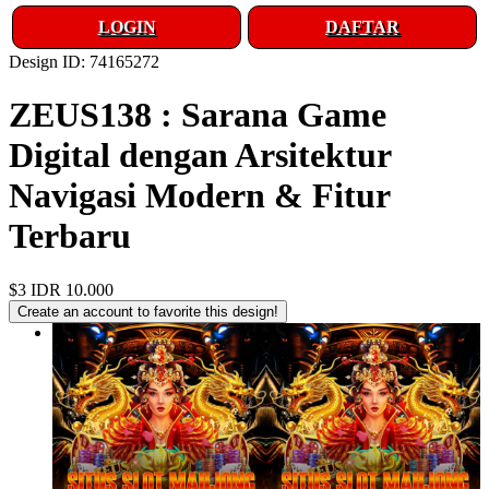
LOGIN
DAFTAR
Design ID: 74165272
ZEUS138 : Sarana Game
Digital dengan Arsitektur
Navigasi Modern & Fitur
Terbaru
$3
IDR 10.000
Create an account to favorite this design!