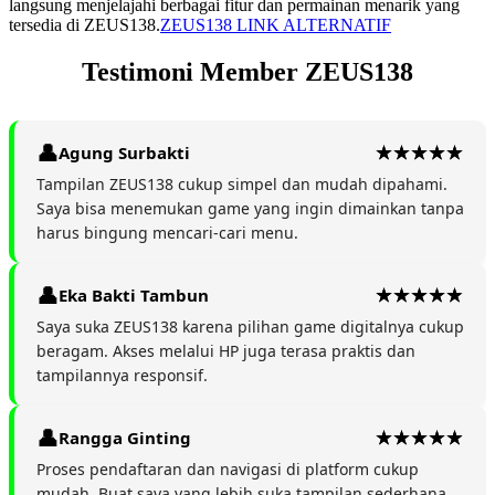
langsung menjelajahi berbagai fitur dan permainan menarik yang
tersedia di ZEUS138.
ZEUS138 LINK ALTERNATIF
Testimoni Member ZEUS138
Agung Surbakti
Tampilan ZEUS138 cukup simpel dan mudah dipahami.
Saya bisa menemukan game yang ingin dimainkan tanpa
harus bingung mencari-cari menu.
Eka Bakti Tambun
Saya suka ZEUS138 karena pilihan game digitalnya cukup
beragam. Akses melalui HP juga terasa praktis dan
tampilannya responsif.
Rangga Ginting
Proses pendaftaran dan navigasi di platform cukup
mudah. Buat saya yang lebih suka tampilan sederhana,