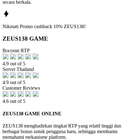
secara berkala.
Nikmati
Promo
cashback 10%
ZEUS138!
ZEUS138 GAME
Bocoran RTP
4.9 out of 5
Server Thailand
4.9 out of 5
Customer Reviews
4.6 out of 5
ZEUS138 GAME ONLINE
ZEUS138 menghadirkan tingkat RTP yang relatif tinggi dan
berbagai bonus untuk pengguna baru, sehingga membantu
memahami mekanisme platform.