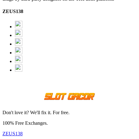
ZEUS138
Don't love it? We'll fix it. For free.
100% Free Exchanges.
ZEUS138