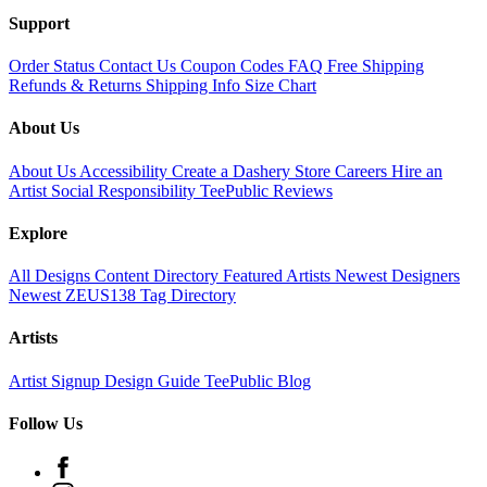
Support
Order Status
Contact Us
Coupon Codes
FAQ
Free Shipping
Refunds & Returns
Shipping Info
Size Chart
About Us
About Us
Accessibility
Create a Dashery Store
Careers
Hire an
Artist
Social Responsibility
TeePublic Reviews
Explore
All Designs
Content Directory
Featured Artists
Newest Designers
Newest ZEUS138
Tag Directory
Artists
Artist Signup
Design Guide
TeePublic Blog
Follow Us