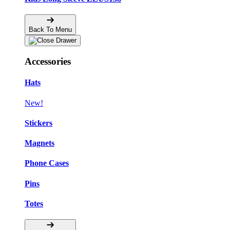
Back To Menu
Accessories
Hats
New!
Stickers
Magnets
Phone Cases
Pins
Totes