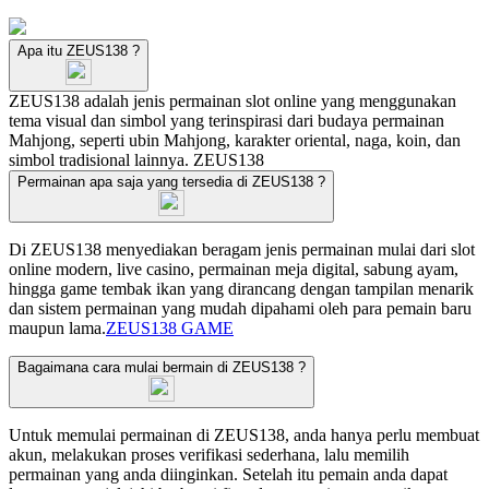
Apa itu ZEUS138 ?
ZEUS138 adalah jenis permainan slot online yang menggunakan
tema visual dan simbol yang terinspirasi dari budaya permainan
Mahjong, seperti ubin Mahjong, karakter oriental, naga, koin, dan
simbol tradisional lainnya.
ZEUS138
Permainan apa saja yang tersedia di ZEUS138 ?
Di ZEUS138 menyediakan beragam jenis permainan mulai dari slot
online modern, live casino, permainan meja digital, sabung ayam,
hingga game tembak ikan yang dirancang dengan tampilan menarik
dan sistem permainan yang mudah dipahami oleh para pemain baru
maupun lama.
ZEUS138 GAME
Bagaimana cara mulai bermain di ZEUS138 ?
Untuk memulai permainan di ZEUS138, anda hanya perlu membuat
akun, melakukan proses verifikasi sederhana, lalu memilih
permainan yang anda diinginkan. Setelah itu pemain anda dapat