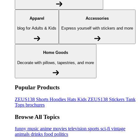
Apparel
Accessories
blog for Adults & Kids
Express yourself with stickers and more
Home Goods
Decorate with pillows, tapestries, and more
Popular Products
ZEUS138
Shorts
Hoodies
Hats
Kids ZEUS138
Stickers
Tank
Tops
brochures
Browse All Topics
funny
music
anime
movies
television
sports
sci-fi
vintage
animals
drinks
food
politics