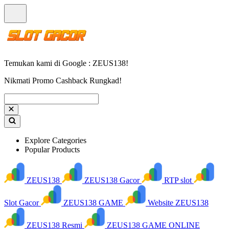
Temukan kami di Google : ZEUS138!
Nikmati Promo Cashback Rungkad!
Explore Categories
Popular Products
ZEUS138
ZEUS138 Gacor
RTP slot
Slot Gacor
ZEUS138 GAME
Website ZEUS138
ZEUS138 Resmi
ZEUS138 GAME ONLINE