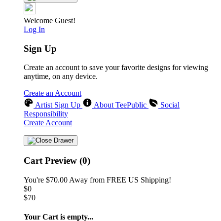
Welcome Guest!
Log In
Sign Up
Create an account to save your favorite designs for viewing
anytime, on any device.
Create an Account
Artist Sign Up
About TeePublic
Social
Responsibility
Create Account
Cart Preview (0)
You're
$70.00
Away from
FREE US Shipping!
$0
$70
Your Cart is empty...