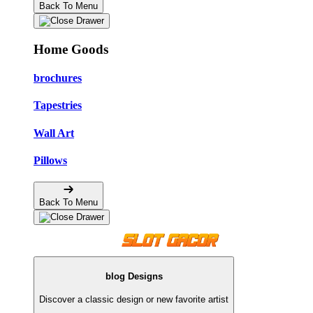
Back To Menu
Home Goods
brochures
Tapestries
Wall Art
Pillows
Back To Menu
blog Designs
Discover a classic design or new favorite artist