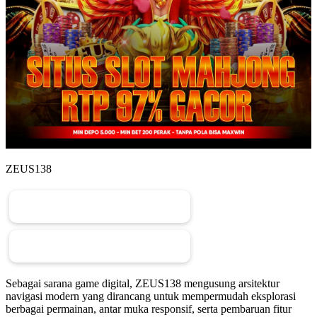
ZEUS138
DAFTAR DISINI
LOGIN DISINI
Sebagai sarana game digital, ZEUS138 mengusung arsitektur
navigasi modern yang dirancang untuk mempermudah eksplorasi
berbagai permainan, antar muka responsif, serta pembaruan fitur