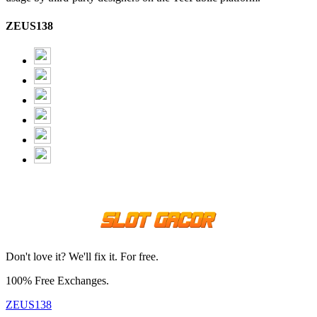
ZEUS138
Don't love it? We'll fix it. For free.
100% Free Exchanges.
ZEUS138