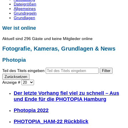
Dateigrößen
Allgemeines
Grundregeln
Grundlagen
Wer ist online
Aktuell sind 296 Gäste und keine Mitglieder online
Fotografie, Kameras, Grundlagen & News
Photopia
Teil des Titels eingeben
Filter
Zurücksetzen
Anzeige #
Der letzte Vorhang fiel viel zu schnell – Aus
und Ende für die PHOTOPIA Hamburg
Photopia 2022
PHOTOPIA_HAM-22 Rückblick