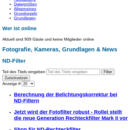
Dateigrößen
Allgemeines
Grundregeln
Grundlagen
Wer ist online
Aktuell sind 909 Gäste und keine Mitglieder online
Fotografie, Kameras, Grundlagen & News
ND-Filter
Teil des Titels eingeben
Filter
Zurücksetzen
Anzeige #
Berechnung der Belichtungskorrektur bei
ND-Filtern
Jetzt wird der Fotofilter robust - Rollei stellt
die neue Generation Rechteckfilter Mark II vor
Shop für ND-Rechteckfilter