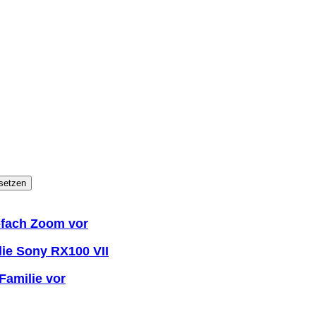
setzen
-fach Zoom vor
ie Sony RX100 VII
Familie vor