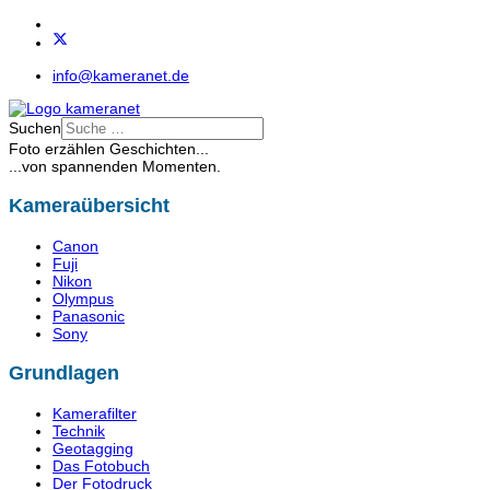
info@kameranet.de
Suchen
Foto erzählen Geschichten...
...von spannenden Momenten.
Kameraübersicht
Canon
Fuji
Nikon
Olympus
Panasonic
Sony
Grundlagen
Kamerafilter
Technik
Geotagging
Das Fotobuch
Der Fotodruck