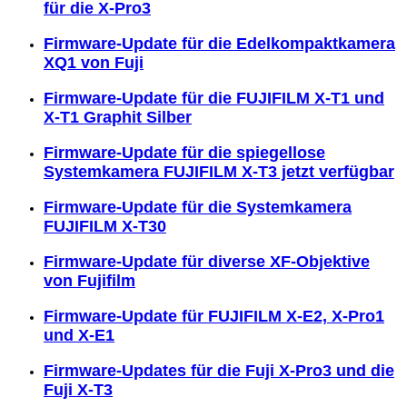
für die X-Pro3
Firmware-Update für die Edelkompaktkamera
XQ1 von Fuji
Firmware-Update für die FUJIFILM X-T1 und
X-T1 Graphit Silber
Firmware-Update für die spiegellose
Systemkamera FUJIFILM X-T3 jetzt verfügbar
Firmware-Update für die Systemkamera
FUJIFILM X-T30
Firmware-Update für diverse XF-Objektive
von Fujifilm
Firmware-Update für FUJIFILM X-E2, X-Pro1
und X-E1
Firmware-Updates für die Fuji X-Pro3 und die
Fuji X-T3