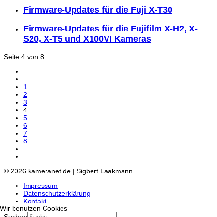
Firmware-Updates für die Fuji X-T30
Firmware-Updates für die Fujifilm X-H2, X-
S20, X-T5 und X100VI Kameras
Seite 4 von 8
1
2
3
4
5
6
7
8
© 2026 kameranet.de | Sigbert Laakmann
Impressum
Datenschutzerklärung
Kontakt
Wir benutzen Cookies
Suchen