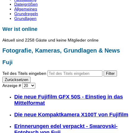
Dateigrößen
Allgemeines
Grundregeln
Grundlagen
Wer ist online
Aktuell sind 2258 Gäste und keine Mitglieder online
Fotografie, Kameras, Grundlagen & News
Fuji
Teil des Titels eingeben
Filter
Zurücksetzen
Anzeige #
Die neue Fujifilm GFX 50S - Einstieg in das
Mittelformat
Die neue Kompaktkamera X100T von Fujifilm
Erinnerungen edel verpackt - Swarovski-
Fotobuch von Fuji