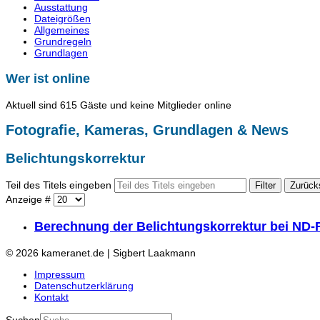
Ausstattung
Dateigrößen
Allgemeines
Grundregeln
Grundlagen
Wer ist online
Aktuell sind 615 Gäste und keine Mitglieder online
Fotografie, Kameras, Grundlagen & News
Belichtungskorrektur
Teil des Titels eingeben
Filter
Zurück
Anzeige #
Berechnung der Belichtungskorrektur bei ND-F
© 2026 kameranet.de | Sigbert Laakmann
Impressum
Datenschutzerklärung
Kontakt
Suchen