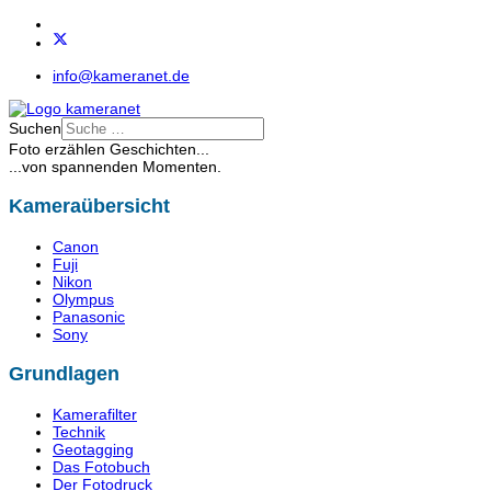
info@kameranet.de
Suchen
Foto erzählen Geschichten...
...von spannenden Momenten.
Kameraübersicht
Canon
Fuji
Nikon
Olympus
Panasonic
Sony
Grundlagen
Kamerafilter
Technik
Geotagging
Das Fotobuch
Der Fotodruck