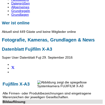
Dateigrößen
Allgemeines
Grundregeln
Grundlagen
Wer ist online
Aktuell sind 449 Gäste und keine Mitglieder online
Fotografie, Kameras, Grundlagen & News
Datenblatt Fujifilm X-A3
Super User
Datenblatt Fuji
29. September 2016
Fujifilm X-A3
Alle Firmen- oder Produktbezeichnungen sind eingetragene
Warenzeichen der jeweiligen Gesellschaften.
Bildauflösung
: