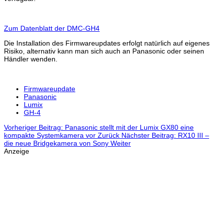
Zum Datenblatt der DMC-GH4
Die Installation des Firmwareupdates erfolgt natürlich auf eigenes
Risiko, alternativ kann man sich auch an Panasonic oder seinen
Händler wenden.
Firmwareupdate
Panasonic
Lumix
GH-4
Vorheriger Beitrag: Panasonic stellt mit der Lumix GX80 eine
kompakte Systemkamera vor
Zurück
Nächster Beitrag: RX10 III –
die neue Bridgekamera von Sony
Weiter
Anzeige