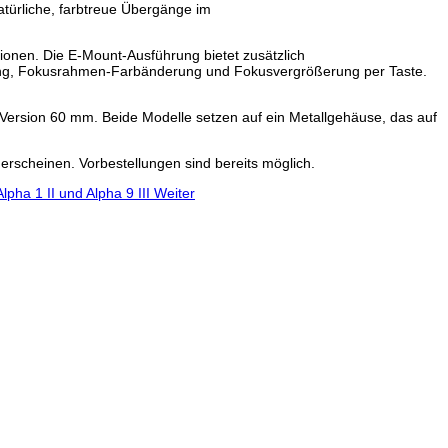
natürliche, farbtreue Übergänge im
onen. Die E-Mount-Ausführung bietet zusätzlich
king, Fokusrahmen-Farbänderung und Fokusvergrößerung per Taste.
-Version 60 mm. Beide Modelle setzen auf ein Metallgehäuse, das auf
rscheinen. Vorbestellungen sind bereits möglich.
pha 1 II und Alpha 9 III
Weiter