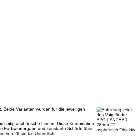
 Beide Varianten wurden für die jeweiligen
pelseitig asphärische Linsen. Diese Kombination
ale Farbwiedergabe und konstante Schärfe über
and von 28 cm bis Unendlich.