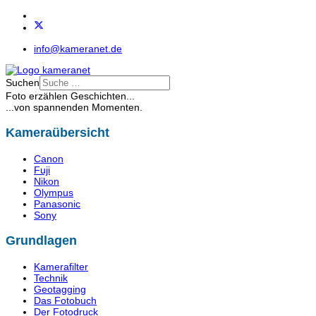
info@kameranet.de
Suchen
Foto erzählen Geschichten...
...von spannenden Momenten.
Kameraübersicht
Canon
Fuji
Nikon
Olympus
Panasonic
Sony
Grundlagen
Kamerafilter
Technik
Geotagging
Das Fotobuch
Der Fotodruck