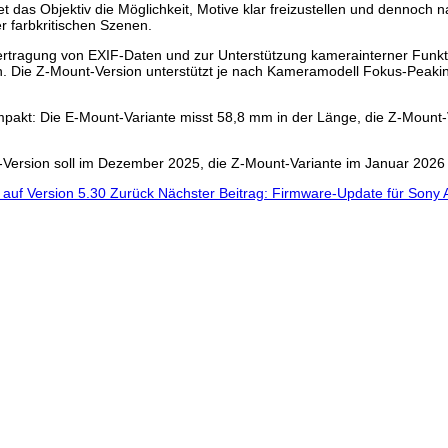
t das Objektiv die Möglichkeit, Motive klar freizustellen und dennoch 
r farbkritischen Szenen.
rtragung von EXIF-Daten und zur Unterstützung kamerainterner Funkti
n. Die Z-Mount-Version unterstützt je nach Kameramodell Fokus-Pea
ompakt: Die E-Mount-Variante misst 58,8 mm in der Länge, die Z-Mount
-Version soll im Dezember 2025, die Z-Mount-Variante im Januar 2026 e
 auf Version 5.30
Zurück
Nächster Beitrag: Firmware-Update für Sony Al