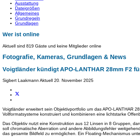
Ausstattung
Dateigrößen
Allgemeines
Grundregeln
Grundlagen
Wer ist online
Aktuell sind 819 Gäste und keine Mitglieder online
Fotografie, Kameras, Grundlagen & News
Voigtländer kündigt APO-LANTHAR 28mm F2 für
Sigbert Laakmann
Aktuell
20. November 2025
Voigtländer erweitert sein Objektivportfolio um das APO-LANTHAR 28
Vollformatsysteme konstruiert und kombinieren eine lichtstarke Offen
Das Objektiv nutzt eine Konstruktion aus 12 Linsen in 8 Gruppen, da
soll chromatische Aberration und andere Abbildungsfehler weitgehen
das gesamte Bildfeld zu ermöglichen. Ein Floating-Mechanismus unte