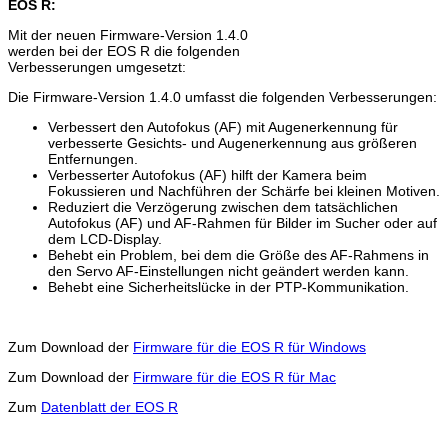
EOS R:
Mit der neuen Firmware-Version 1.4.0
werden bei der EOS R die folgenden
Verbesserungen umgesetzt:
Die Firmware-Version 1.4.0 umfasst die folgenden Verbesserungen:
Verbessert den Autofokus (AF) mit Augenerkennung für
verbesserte Gesichts- und Augenerkennung aus größeren
Entfernungen.
Verbesserter Autofokus (AF) hilft der Kamera beim
Fokussieren und Nachführen der Schärfe bei kleinen Motiven.
Reduziert die Verzögerung zwischen dem tatsächlichen
Autofokus (AF) und AF-Rahmen für Bilder im Sucher oder auf
dem LCD-Display.
Behebt ein Problem, bei dem die Größe des AF-Rahmens in
den Servo AF-Einstellungen nicht geändert werden kann.
Behebt eine Sicherheitslücke in der PTP-Kommunikation.
Zum Download der
Firmware für die EOS R für Windows
Zum Download der
Firmware für die EOS R für Mac
Zum
Datenblatt der EOS R