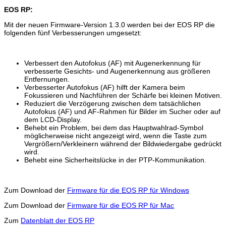
EOS RP:
Mit der neuen Firmware-Version 1.3.0 werden bei der EOS RP die
folgenden fünf Verbesserungen umgesetzt:
Verbessert den Autofokus (AF) mit Augenerkennung für
verbesserte Gesichts- und Augenerkennung aus größeren
Entfernungen.
Verbesserter Autofokus (AF) hilft der Kamera beim
Fokussieren und Nachführen der Schärfe bei kleinen Motiven.
Reduziert die Verzögerung zwischen dem tatsächlichen
Autofokus (AF) und AF-Rahmen für Bilder im Sucher oder auf
dem LCD-Display.
Behebt ein Problem, bei dem das Hauptwahlrad-Symbol
möglicherweise nicht angezeigt wird, wenn die Taste zum
Vergrößern/Verkleinern während der Bildwiedergabe gedrückt
wird.
Behebt eine Sicherheitslücke in der PTP-Kommunikation.
Zum Download der
Firmware für die EOS RP für Windows
Zum Download der
Firmware für die EOS RP für Mac
Zum
Datenblatt der EOS RP