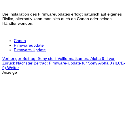
Die Installation des Firmwareupdates erfolgt natürlich auf eigenes
Risiko, alternativ kann man sich auch an
Canon
oder seinen
Händler wenden.
Canon
Firmwareupdate
Firmware-Update
Vorheriger Beitrag: Sony stellt Vollformatkamera Alpha 9 II vor
Zurück
Nächster Beitrag: Firmware-Update für Sony Alpha 9 (ILCE-
9)
Weiter
Anzeige